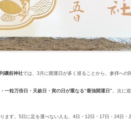
列磯前神社
では、3月に開運日が多く巡ることから、参拝への
安・一粒万倍日・天赦日・寅の日が重なる“最強開運日”
。次に巡
ります。5日に足を運べない人も、4日・12日・17日・24日・