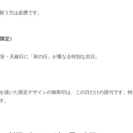
願う方は必携です。
。
日限定）
大安・天赦日に「寅の日」が重なる特別な吉日。
を描いた限定デザインの御朱印は、この日だけの授与です。特
す。