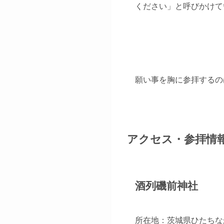
ください」と呼びかけて
願い事を胸に参拝するの
アクセス・参拝情
酒列磯前神社
所在地：茨城県ひたちなか