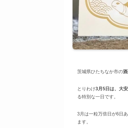
茨城県ひたちなか市の
酒
とりわけ
3月5日は、大
る特別な一日です。
3月は一粒万倍日が6日あ
ます。