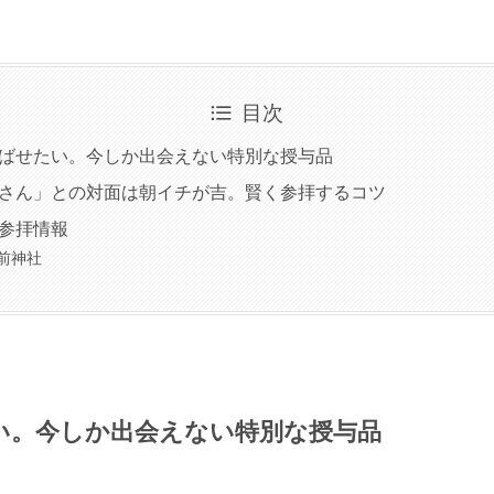
目次
ばせたい。今しか出会えない特別な授与品
さん」との対面は朝イチが吉。賢く参拝するコツ
参拝情報
前神社
い。今しか出会えない特別な授与品