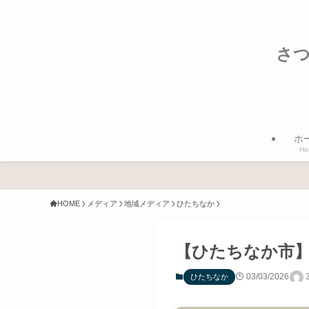
さつ
ホ
Ho
HOME
メディア
地域メディア
ひたちなか
【ひたちなか市】
03/03/2026
ひたちなか