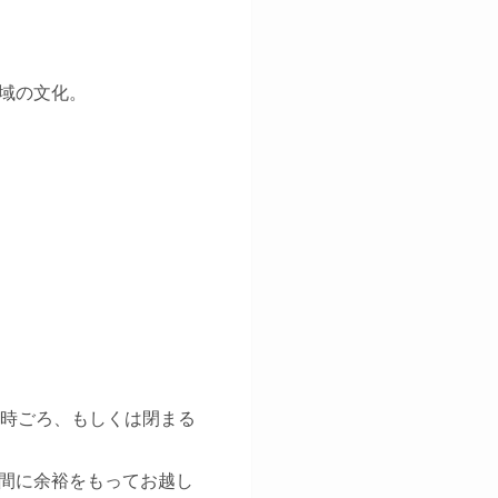
域の文化。
9時ごろ、もしくは閉まる
間に余裕をもってお越し