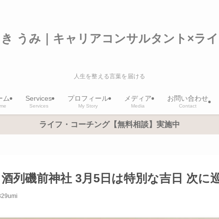
き うみ｜キャリアコンサルタント×ラ
人生を整える言葉を届ける
ーム
Services
プロフィール
メディア
お問い合わせ
me
Services
My Story
Media
Contact
ライフ・コーチング【無料相談】実施中
酒列磯前神社 3月5日は特別な吉日 次に
329umi