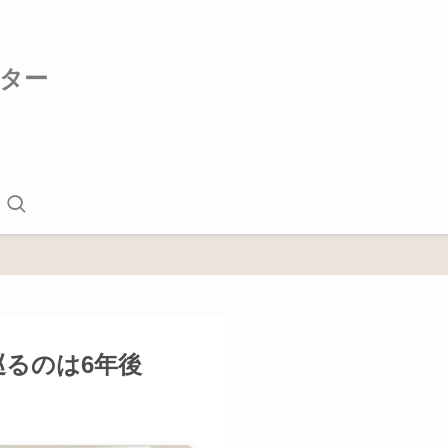
イター
巡るのは6年後