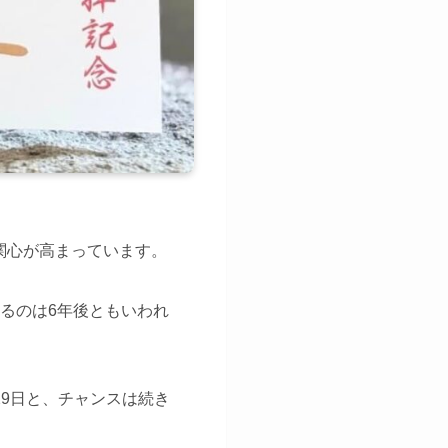
関心が高まっています。
るのは6年後ともいわれ
29日と、チャンスは続き