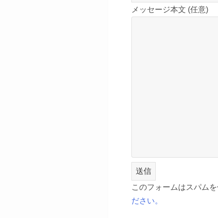
メッセージ本文 (任意)
このフォームはスパムを低
ださい。