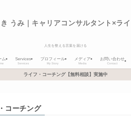
き うみ｜キャリアコンサルタント×ラ
人生を整える言葉を届ける
ーム
Services
プロフィール
メディア
お問い合わせ
me
Services
My Story
Media
Contact
ライフ・コーチング【無料相談】実施中
・コーチング