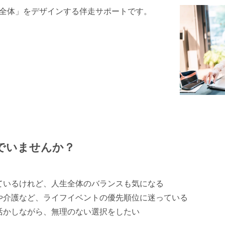
全体」をデザインする伴走サポートです。
でいませんか？
ているけれど、人生全体のバランスも気になる
や介護など、ライフイベントの優先順位に迷っている
活かしながら、無理のない選択をしたい