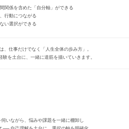
人間関係を含めた「自分軸」ができる
れ、行動につながる
のない選択ができる
アとは、仕事だけでなく「人生全体の歩み方」。
経験を土台に、一緒に道筋を描いていきます。
話を伺いながら、悩みや課題を一緒に棚卸し
化
── 自己理解を土台に、選択の軸を明確化