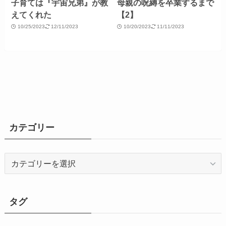
子育ては『宇宙兄弟』が教
母親の呪縛を卒業するまで
えてくれた
【2】
10/25/2023
12/11/2023
10/20/2023
11/11/2023
カテゴリー
カ
テ
ゴ
リ
タグ
ー