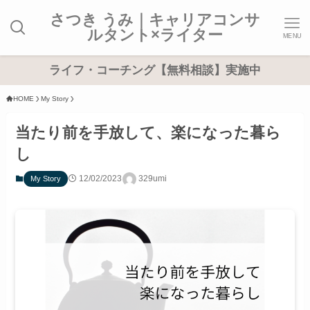
さつき うみ｜キャリアコンサ
ルタント×ライター
MENU
ライフ・コーチング【無料相談】実施中
HOME
My Story
当たり前を手放して、楽になった暮ら
し
12/02/2023
329umi
My Story