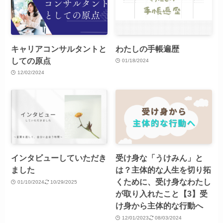
キャリアコンサルタントと
わたしの手帳遍歴
しての原点
01/18/2024
12/02/2024
インタビューしていただき
受け身な「うけみん」と
ました
は？主体的な人生を切り拓
くために、受け身なわたし
01/10/2024
10/29/2025
が取り入れたこと【3】受
け身から主体的な行動へ
12/01/2023
08/03/2024