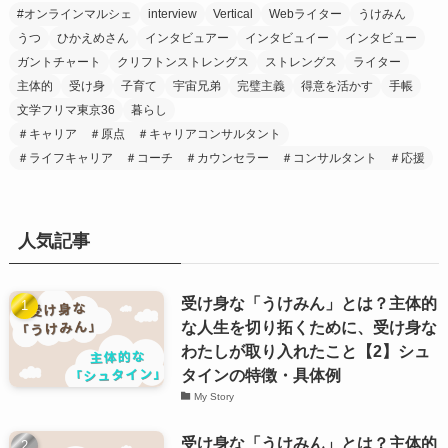
#オンラインマルシェ
interview
Vertical
Webライター
うけみん
うつ
ひかえめさん
インタビュアー
インタビュイー
インタビュー
ガントチャート
クリフトンストレングス
ストレングス
ライター
主体的
受け身
子育て
宇宙兄弟
完璧主義
得意を活かす
手帳
文学フリマ東京36
暮らし
＃キャリア ＃原点 ＃キャリアコンサルタント
＃ライフキャリア ＃コーチ ＃カウンセラー ＃コンサルタント ＃応援
人気記事
受け身な「うけみん」とは？主体的
な人生を切り拓くために、受け身な
わたしが取り入れたこと【2】シュ
タインの特徴・具体例
My Story
受け身な「うけみん」とは？主体的