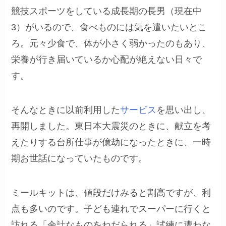
競技スポーツをしている成長期の長男（現在中
3）がいるので、食べものには気を遣いたいとこ
ろ。元々少食で、体が小さく弱かったのもあり、
栄養が行き届いているか心配が絶えない日々で
す。
そんなときに以前利用した
サービス
を思い出し、
再開しました。東日本大震災のときに、献立を考
えたりする台所仕事が億劫になったときに、一時
期お世話になっていたものです。
ミールキットは、値段だけみると割高ですが、利
点も多いのです。子ども連れでスーパーに行くと
訪れる「余計なものをねだられる」試練に遭わな